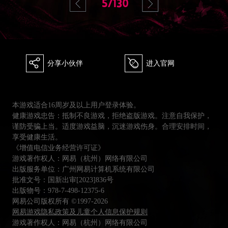
5/130
򰀂
򰀄
分享小伙伴
进入官网
本游戏适合16周岁及以上用户登录体验。
健康游戏忠告：抵制不良游戏，拒绝盗版游戏。注意自我保护，
谨防受骗上当。适度游戏益脑，沉迷游戏伤身。合理安排时间，
享受健康生活。
《增值电信业务经营许可证》
游戏著作权人：网易（杭州）网络有限公司
出版服务单位：广州网易计算机系统有限公司
批准文号：国新出审[2023]836号
出版物号：978-7-498-12375-6
网易公司版权所有 ©1997-2026
网易游戏隐私政策及儿童个人信息保护规则
游戏著作权人：网易（杭州）网络有限公司