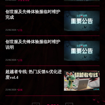
开发者博客
创世服及先锋体验服临时维护
完成
25/06/2026 •
公告
创世服及先锋体验服临时维护
说明
25/06/2026 •
公告
超越者专线| 热门反馈&优化进
度vol.4
25/06/2026 •
新闻