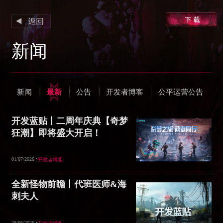
新闻
新闻
最新
公告
开发者博客
公平运营公告
开发蓝贴丨二周年庆典【奇梦
狂潮】即将盛大开启！
01/07/2026 •
开发者博客
全新怪物前瞻丨代班医师&海
刺夫人
29/06/2026 •